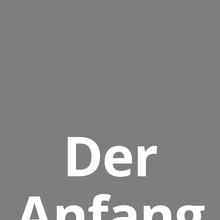
Der
Anfang