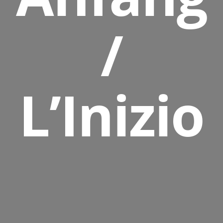
/
L’Inizio